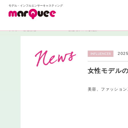
モデル・インフルエンサーキャスティング
トップ
新着情報
INFLUENCER
女性モデルのご紹介💄
2025
INFLUENCER
女性モデルの
美容、ファッション