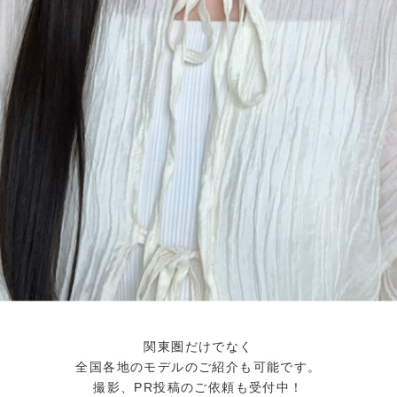
関東圏だけでなく
全国各地のモデルのご紹介も可能です。
撮影、PR投稿のご依頼も受付中！