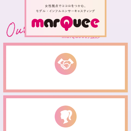
marqueeの強み