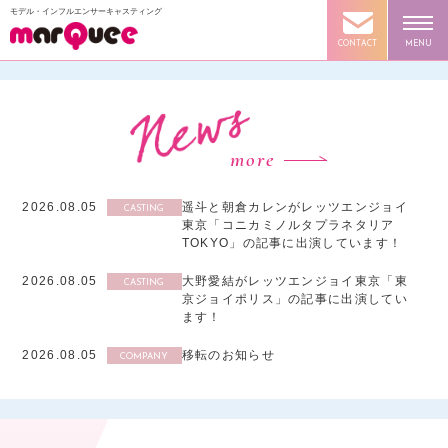
モデル・インフルエンサーキャスティング
CONTACT
MENU
more
2026.08.05
遥斗と朝倉カレンがレッツエンジョイ
CASTING
東京「コニカミノルタプラネタリア
TOKYO」の記事に出演しています！
2026.08.05
大野愛結がレッツエンジョイ東京「東
CASTING
京ジョイポリス」の記事に出演してい
ます！
2026.08.05
移転のお知らせ
COMPANY