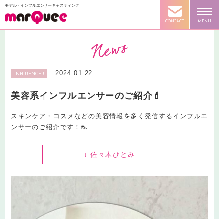
モデル・インフルエンサーキャスティング
CONTACT
MENU
2024.01.22
INFLUENCER
美容系インフルエンサーのご紹介💄
スキンケア・コスメなどの美容情報を多く発信するインフルエ
ンサーのご紹介です！👠
↓ 佐々木ひとみ