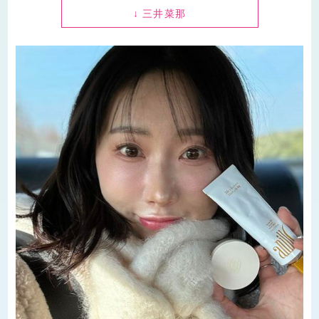
↓ 三井菜那