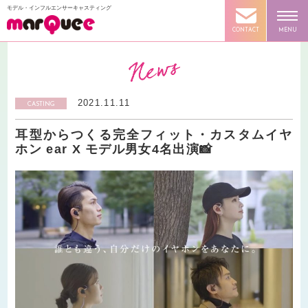
モデル・インフルエンサーキャスティング
CONTACT
MENU
2021.11.11
CASTING
耳型からつくる完全フィット・カスタムイヤ
ホン ear X モデル男女4名出演📸