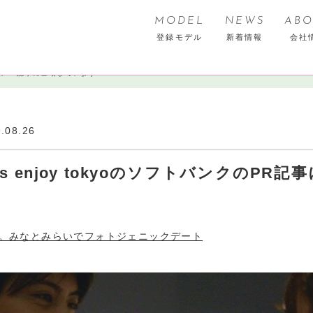
MODEL
NEWS
ABO
登録モデル
新着情報
会社
ンクのPR記事に登場しています📲
.08.26
’s enjoy tokyoのソフトバンクのPR
。みなとみらいでフォトジェニックデート