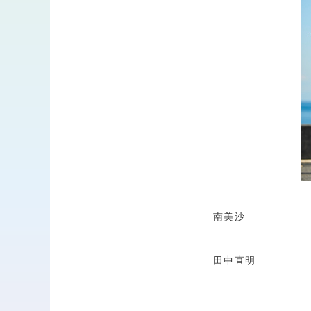
南美沙
田中直明