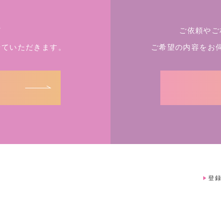
ど
ご依頼やご
せていただきます。
ご希望の内容をお
登