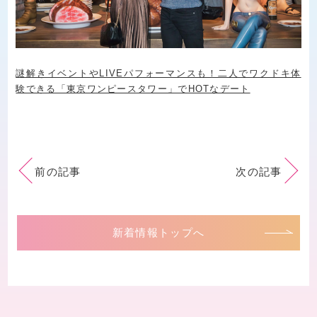
謎解きイベントやLIVEパフォーマンスも！二人でワクドキ体
験できる「東京ワンピースタワー」でHOTなデート
前の記事
次の記事
新着情報トップへ