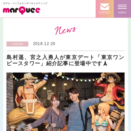
モデル・インフルエンサーキャスティング
CONTACT
MENU
2018.12.20
CASTING
島村遥、宮之入勇人が東京デート「東京ワン
ピースタワー」紹介記事に登場中です🗼