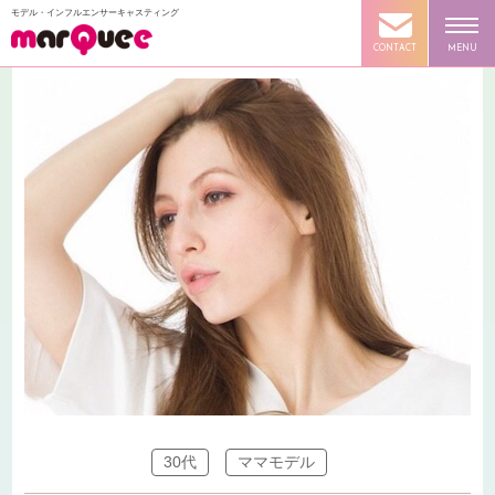
モデル・インフルエンサーキャスティング
CONTACT
MENU
30代
ママモデル