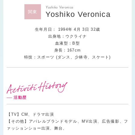
Yoshiko Veronica
関東
Yoshiko Veronica
生年月日：
1994
年
4
月
3
日
32
歳
出身地：ウクライナ
血液型：B型
身長：167cm
特技：スポーツ (ダンス、少林寺、スケート)
活動歴
【TV】CM、ドラマ出演
【その他】アパレルブランドモデル、MV出演、広告撮影、フ
ァッションショー出演、舞台、