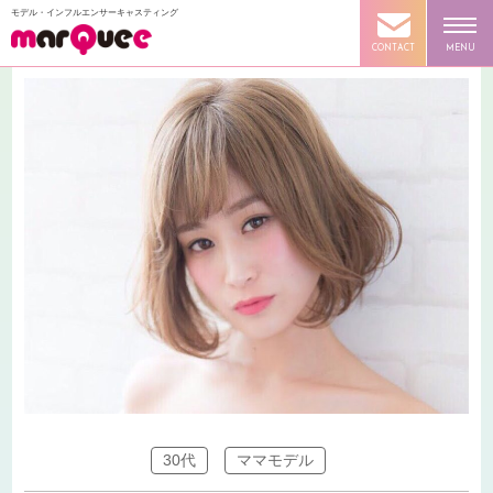
モデル・インフルエンサーキャスティング
CONTACT
MENU
30代
ママモデル