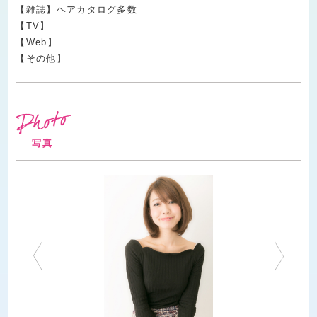
【雑誌】ヘアカタログ多数
【TV】
【Web】
【その他】
写真