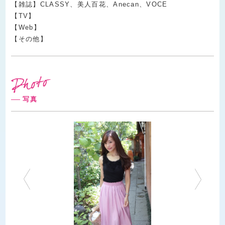
【雑誌】CLASSY、美人百花、Anecan、VOCE
【TV】
【Web】
【その他】
写真