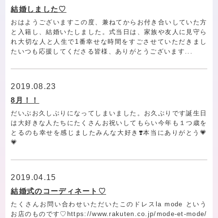
結婚しました♡
おはようございますこの度、兼ねてからお付き合いしていた方
と入籍し、結婚いたしました。式当日は、家族や友人に見守ら
れ大切な人と人生で1番幸せな時間をすごさせていただきまし
たいつも応援してくださる皆様、ありがとうございます...
2019.08.23
8月！！
だいぶお久しぶりになってしまいました。お久ぶりです誕生日
は大好きな人たちにたくさんお祝いしてもらい今年も１つ歳を
とるのも幸せを感じましたみんな大好き❣️本当にありがとう💗
💗
2019.04.15
結婚式のコーディネート♡
たくさんお問い合わせいただいたこのドレスla mode という
お店のものです♡https://www.rakuten.co.jp/mode-et-mode/