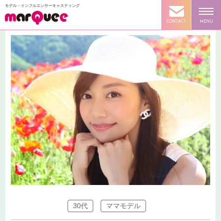
モデル・インフルエンサーキャスティング
CONTACT
MENU
30代
ママモデル