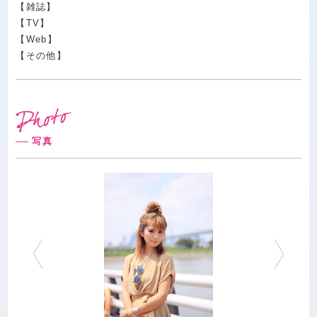
【雑誌】
【TV】
【Web】
【その他】
写真