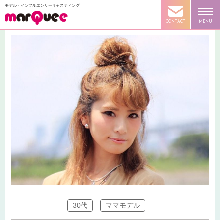
モデル・インフルエンサーキャスティング
CONTACT
MENU
30代
ママモデル