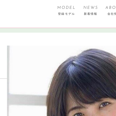
MODEL
NEWS
ABO
登録モデル
新着情報
会社