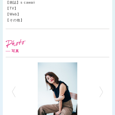
【雑誌】s cawaii
【TV】
【Web】
【その他】
写真