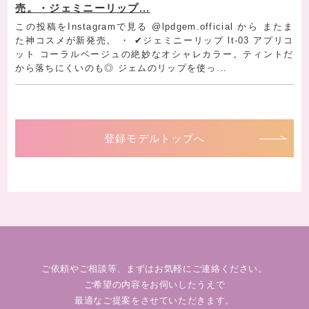
売。・︎ジェミニーリップ...
この投稿をInstagramで見る @lpdgem.official から またま
た神コスメが新発売。 ・ ✔︎ジェミニーリップ lt-03 アプリコ
ット コーラルベージュの絶妙なオシャレカラー。ティントだ
から落ちにくいのも◎ ジェムのリップを使っ...
登録モデルトップへ
ご依頼やご相談等、まずはお気軽にご連絡ください。
ご希望の内容をお伺いしたうえで
最適なご提案をさせていただきます。