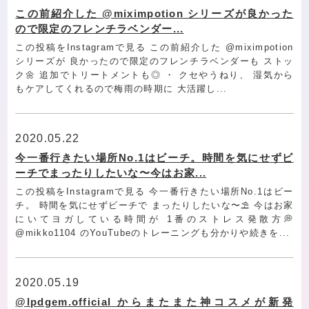
この前紹介した @miximpotion シリーズが良かった
ので限定のフレンチラベンダー...
この投稿をInstagramで見る この前紹介した @miximpotion
シリーズが 良かったので限定のフレンチラベンダーも ストッ
ク🌼 追加でトリートメントも◎ ・ クセやうねり、 湿気から
もケアしてくれるので梅雨の時期に 大活躍し...
2020.05.22
今一番行きたい場所No.1はビーチ。時間を気にせずビ
ーチでまったりしたいな〜今はお家...
この投稿をInstagramで見る 今一番行きたい場所No.1はビー
チ。 時間を気にせずビーチで まったりしたいな〜⛱ 今はお家
にいてヨガしている時間が 1番のストレス発散方💭
@mikko1104 のYouTubeのトレーニングも分かりや続きを...
2020.05.19
@lpdgem.official からまたまた神コスメが新発