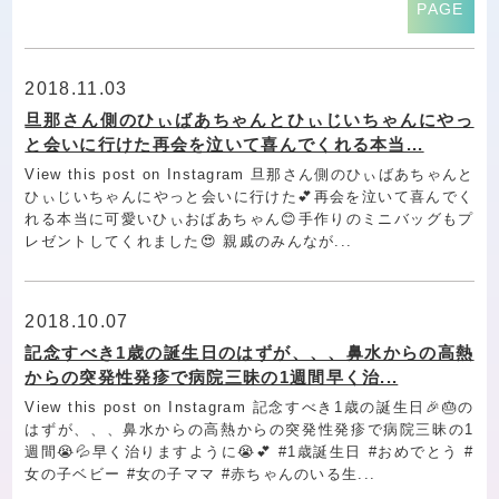
PAGE
2018.11.03
旦那さん側のひぃばあちゃんとひぃじいちゃんにやっ
と会いに行けた再会を泣いて喜んでくれる本当...
View this post on Instagram 旦那さん側のひぃばあちゃんと
ひぃじいちゃんにやっと会いに行けた💕再会を泣いて喜んでく
れる本当に可愛いひぃおばあちゃん😊手作りのミニバッグもプ
レゼントしてくれました😍 親戚のみんなが...
2018.10.07
記念すべき1歳の誕生日のはずが、、、鼻水からの高熱
からの突発性発疹で病院三昧の1週間早く治...
View this post on Instagram 記念すべき1歳の誕生日🎉🎂の
はずが、、、鼻水からの高熱からの突発性発疹で病院三昧の1
週間😭💦早く治りますように😭💕 #1歳誕生日 #おめでとう #
女の子ベビー #女の子ママ #赤ちゃんのいる生...