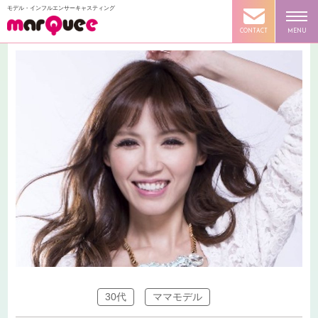
モデル・インフルエンサーキャスティング
CONTACT
MENU
30代
ママモデル