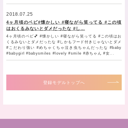
2018.07.25
4ヶ月頃のベビ#懐かしい #寝ながら笑ってる #この頃
はおくるみないとダメだったな #し...
4ヶ月頃のベビ💕 #懐かしい #寝ながら笑ってる #この頃はお
くるみないとダメだったな #しかもフード付きじゃないとダメ
#こだわり強い #めちゃくちゃ泣き虫ちゃんだったな #baby
#babygirl #babysmiles #lovely #smile #赤ちゃん #女...
登録モデルトップへ